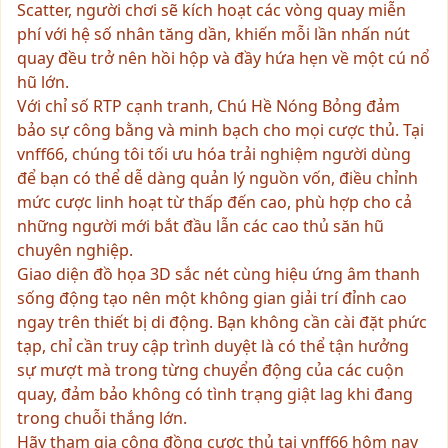
Scatter, người chơi sẽ kích hoạt các vòng quay miễn
phí với hệ số nhân tăng dần, khiến mỗi lần nhấn nút
quay đều trở nên hồi hộp và đầy hứa hẹn về một cú nổ
hũ lớn.
Với chỉ số RTP cạnh tranh, Chú Hề Nóng Bỏng đảm
bảo sự công bằng và minh bạch cho mọi cược thủ. Tại
vnff66, chúng tôi tối ưu hóa trải nghiệm người dùng
để bạn có thể dễ dàng quản lý nguồn vốn, điều chỉnh
mức cược linh hoạt từ thấp đến cao, phù hợp cho cả
những người mới bắt đầu lẫn các cao thủ săn hũ
chuyên nghiệp.
Giao diện đồ họa 3D sắc nét cùng hiệu ứng âm thanh
sống động tạo nên một không gian giải trí đỉnh cao
ngay trên thiết bị di động. Bạn không cần cài đặt phức
tạp, chỉ cần truy cập trình duyệt là có thể tận hưởng
sự mượt mà trong từng chuyển động của các cuộn
quay, đảm bảo không có tình trạng giật lag khi đang
trong chuỗi thắng lớn.
Hãy tham gia cộng đồng cược thủ tại vnff66 hôm nay