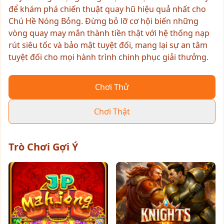
để khám phá chiến thuật quay hũ hiệu quả nhất cho
Chú Hề Nóng Bỏng. Đừng bỏ lỡ cơ hội biến những
vòng quay may mắn thành tiền thật với hệ thống nạp
rút siêu tốc và bảo mật tuyệt đối, mang lại sự an tâm
tuyệt đối cho mọi hành trình chinh phục giải thưởng.
Chơi Thử
Chơi Thật
Trò Chơi Gợi Ý