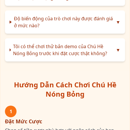
Độ biến động của trò chơi này được đánh giá
▼
ở mức nào?
Tôi có thể chơi thử bản demo của Chú Hề
▼
Nóng Bỏng trước khi đặt cược thật không?
Hướng Dẫn Cách Chơi Chú Hề
Nóng Bỏng
1
Đặt Mức Cược