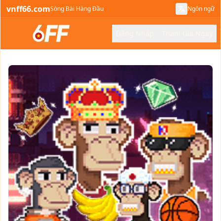
vnff66.com
Sòng Bài Hàng Đầu
Ngôn ngữ
Đăng Nhập
Tham Gia Ngay