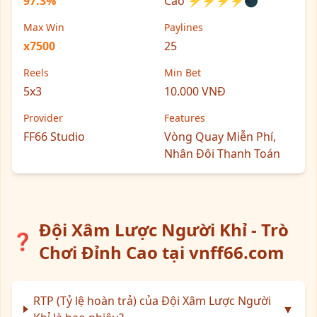
97.3%
Cao ⚡⚡⚡⚡🌑
Max Win
Paylines
x7500
25
Reels
Min Bet
5x3
10.000 VNĐ
Provider
Features
FF66 Studio
Vòng Quay Miễn Phí,
Nhân Đôi Thanh Toán
Đội Xâm Lược Người Khỉ - Trò
❓
Chơi Đỉnh Cao tại vnff66.com
RTP (Tỷ lệ hoàn trả) của Đội Xâm Lược Người
▼