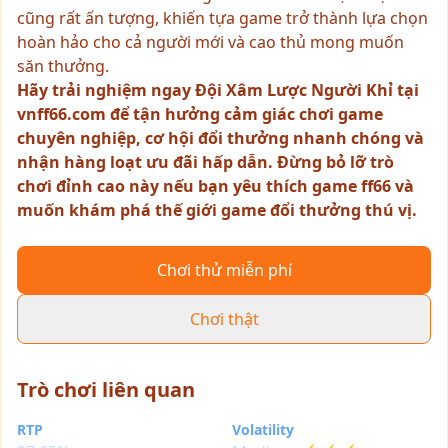
cũng rất ấn tượng, khiến tựa game trở thành lựa chọn
hoàn hảo cho cả người mới và cao thủ mong muốn
săn thưởng.
Hãy trải nghiệm ngay Đội Xâm Lược Người Khỉ tại
vnff66.com
để tận hưởng cảm giác chơi game
chuyên nghiệp, cơ hội đổi thưởng nhanh chóng và
nhận hàng loạt ưu đãi hấp dẫn. Đừng bỏ lỡ trò
chơi đỉnh cao này nếu bạn yêu thích game ff66 và
muốn khám phá thế giới game đổi thưởng thú vị.
Chơi thử miễn phí
Chơi thật
Trò chơi liên quan
RTP
Volatility