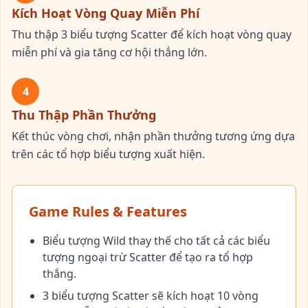
Kích Hoạt Vòng Quay Miễn Phí
Thu thập 3 biểu tượng Scatter để kích hoạt vòng quay
miễn phí và gia tăng cơ hội thắng lớn.
4
Thu Thập Phần Thưởng
Kết thúc vòng chơi, nhận phần thưởng tương ứng dựa
trên các tổ hợp biểu tượng xuất hiện.
Game Rules & Features
Biểu tượng Wild thay thế cho tất cả các biểu
tượng ngoại trừ Scatter để tạo ra tổ hợp
thắng.
3 biểu tượng Scatter sẽ kích hoạt 10 vòng