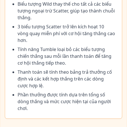
Biểu tượng Wild thay thế cho tất cả các biểu
tượng ngoại trừ Scatter, giúp tạo thành chuỗi
thắng.
3 biểu tượng Scatter trở lên kích hoạt 10
vòng quay miễn phí với cơ hội tăng thắng cao
hơn.
Tính năng Tumble loại bỏ các biểu tượng
chiến thắng sau mỗi lần thanh toán để tăng
cơ hội thắng tiếp theo.
Thanh toán sẽ tính theo bảng trả thưởng cố
định và các kết hợp thắng trên các dòng
cược hợp lệ.
Phần thưởng được tính dựa trên tổng số
dòng thắng và mức cược hiện tại của người
chơi.