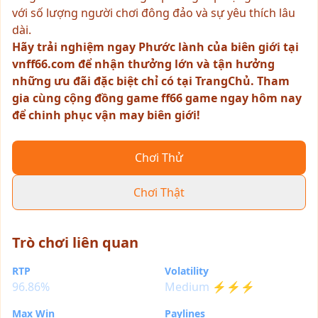
với số lượng người chơi đông đảo và sự yêu thích lâu
dài.
Hãy trải nghiệm ngay Phước lành của biên giới tại
vnff66.com để nhận thưởng lớn và tận hưởng
những ưu đãi đặc biệt chỉ có tại TrangChủ. Tham
gia cùng cộng đồng game ff66 game ngay hôm nay
để chinh phục vận may biên giới!
Chơi Thử
Chơi Thật
Trò chơi liên quan
RTP
Volatility
96.86%
Medium ⚡⚡⚡
Max Win
Paylines