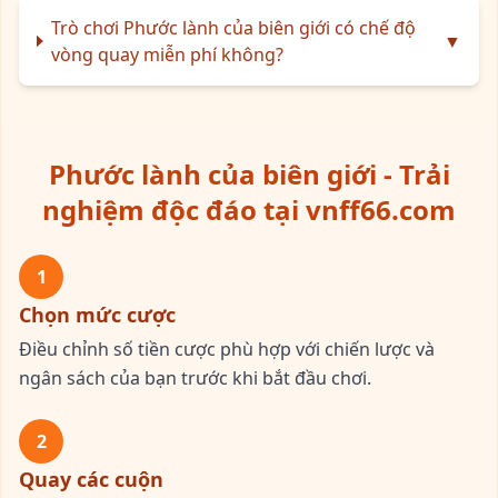
Trò chơi Phước lành của biên giới có chế độ
▼
vòng quay miễn phí không?
Phước lành của biên giới - Trải
nghiệm độc đáo tại vnff66.com
1
Chọn mức cược
Điều chỉnh số tiền cược phù hợp với chiến lược và
ngân sách của bạn trước khi bắt đầu chơi.
2
Quay các cuộn