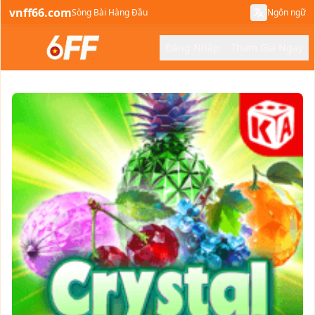
vnff66.com
Sòng Bài Hàng Đầu
Ngôn ngữ
Đăng Nhập
Tham Gia Ngay