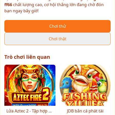
ff66
chất lượng cao, cơ hội thắng lớn đang chờ đón
bạn ngay bây giờ!
Chơi thử
Chơi thật
Trò chơi liên quan
Lửa Aztec 2 - Tập hợp Vận May Vàng Nhiều Lần
JDB bắn cá phát tài