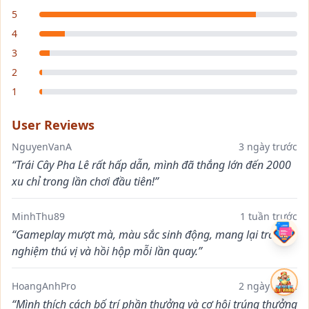
5
4
3
2
1
User Reviews
NguyenVanA
3 ngày trước
“Trái Cây Pha Lê rất hấp dẫn, mình đã thắng lớn đến 2000
xu chỉ trong lần chơi đầu tiên!”
MinhThu89
1 tuần trước
“Gameplay mượt mà, màu sắc sinh động, mang lại trải
nghiệm thú vị và hồi hộp mỗi lần quay.”
HoangAnhPro
2 ngày trước
“Mình thích cách bố trí phần thưởng và cơ hội trúng thưởng