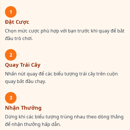
1
Đặt Cược
Chọn mức cược phù hợp với bạn trước khi quay để bắt
đầu trò chơi.
2
Quay Trái Cây
Nhấn nút quay để các biểu tượng trái cây trên cuộn
quay bắt đầu chạy.
3
Nhận Thưởng
Dừng khi các biểu tượng trùng nhau theo dòng thắng
để nhận thưởng hấp dẫn.