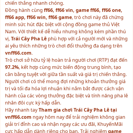
chiến thắng nhanh chóng.
Đồng hành cùng
ff66, ff66 vin, game ff66, ff66 one,
ff66 app, ff66 win, ff66 game
, trò chơi này đã chứng
minh sức hút đặc biệt với cộng đồng game thủ Việt
Nam. Với thiết kế dễ hiểu nhưng không kém phần thú
vị,
Trái Cây Pha Lê
phù hợp với cả người mới và những
ai yêu thích những trò chơi đổi thưởng đa dạng trên
vnff66.com
.
Trò chơi sở hữu tỷ lệ hoàn trả người chơi (RTP) đạt đến
97.2%
, kết hợp cùng mức biến động trung bình, tạo
cân bằng tuyệt vời giữa tần suất và giá trị chiến thắng.
Người chơi có thể mong đợi những khoản thưởng giá
trị và tối đa hóa lợi nhuận khi nắm bắt được cách vận
hành của các vòng thưởng đặc biệt và tính năng pha lê
nhân đôi cực kỳ hấp dẫn.
Hãy nhanh tay
Tham gia chơi Trái Cây Pha Lê tại
vnff66.com
ngay hôm nay để trải nghiệm không gian
giải trí đỉnh cao và nhận ngay các ưu đãi, KhuyếnMãi
cực hấp dẫn dành riêng cho bạn. Trải nghiệm
game