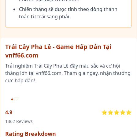
Chiến thắng sẽ được tính theo dòng thanh
toán từ trái sang phải.
Trái Cây Pha Lê - Game Hấp Dẫn Tại
vnff66.com
Trải nghiệm Trái Cây Pha Lê đầy màu sắc và cơ hội
thắng lớn tại vnff66.com. Tham gia ngay, nhận thưởng
cực hấp dẫn!
4.9
⭐⭐⭐⭐⭐
1362 Reviews
Rating Breakdown